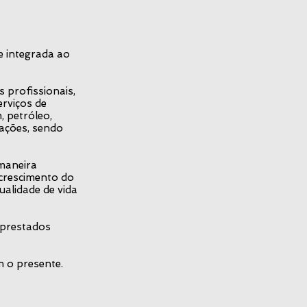
e integrada ao
profissionais,
rviços de
, petróleo,
ações, sendo
 maneira
crescimento do
ualidade de vida
 prestados
m o presente.