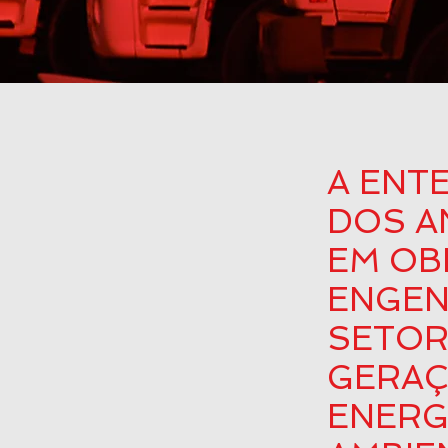
A ENT
DOS A
EM OB
ENGEN
SETOR
GERAÇ
ENERG