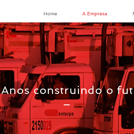
Home
A Empresa
Anos construindo o fu