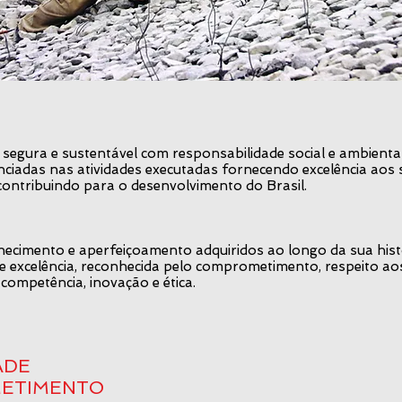
segura e sustentável com responsabilidade social e ambiental,
nciadas nas atividades executadas fornecendo excelência aos s
contribuindo para o desenvolvimento do Brasil.
hecimento e aperfeiçoamento adquiridos ao longo da sua hist
excelência, reconhecida pelo comprometimento, respeito aos 
competência, inovação e ética.
ADE
ETIMENTO