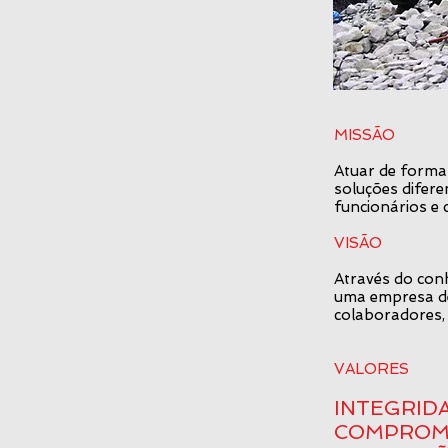
MISSÃO
Atuar de forma 
soluções difere
funcionários e 
VISÃO
Através do con
uma empresa de 
colaboradores, 
VALORES
INTEGRID
COMPROM