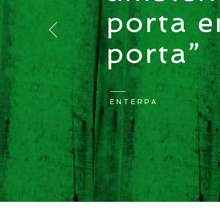
porta 
porta”
ENTERPA