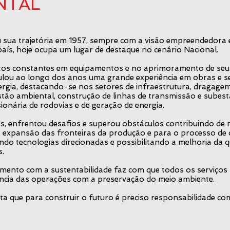
NTAL
u sua trajetória em 1957, sempre com a visão empreendedora 
aís, hoje ocupa um lugar de destaque no cenário Nacional.
os constantes em equipamentos e no aprimoramento de seus 
lou ao longo dos anos uma grande experiência em obras e se
rgia, destacando-se nos setores de infraestrutura, dragagem
tão ambiental, construção de linhas de transmissão e subest
onária de rodovias e de geração de energia.
s, enfrentou desafios e superou obstáculos contribuindo de
 expansão das fronteiras da produção e para o processo de 
ndo tecnologias direcionadas e possibilitando a melhoria da q
.
ento com a sustentabilidade faz com que todos os serviços
iência das operações com a preservação do meio ambiente.
ta que para construir o futuro é preciso responsabilidade co