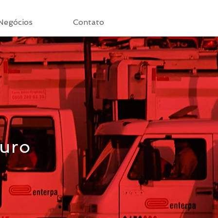
Negócios
Contato
turo