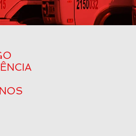
GO
ÊNCIA
 NOS